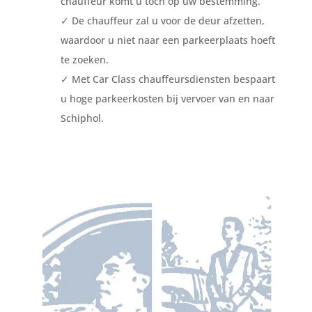
chauffeur komt u toch op uw bestemming.
✓ De chauffeur zal u voor de deur afzetten,
waardoor u niet naar een parkeerplaats hoeft
te zoeken.
✓ Met Car Class chauffeursdiensten bespaart
u hoge parkeerkosten bij vervoer van en naar
Schiphol.